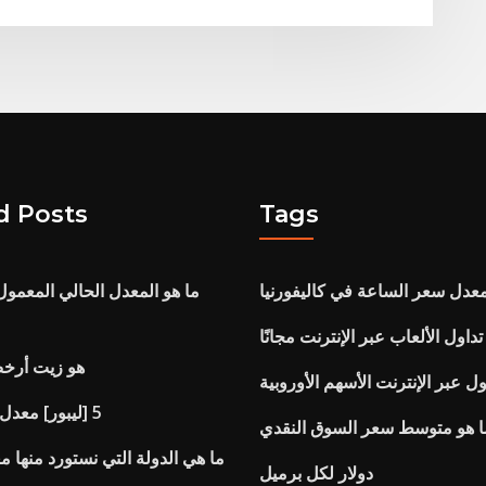
d Posts
Tags
عدل سعر الساعة في كاليفورنيا
ما هو المعدل الحالي المعمول
تداول الألعاب عبر الإنترنت مجانًا
هو زيت أرخص
ول عبر الإنترنت الأسهم الأوروبية
[لسور] 5 [ليبور] معدل [أوسد]
ا هو متوسط ​​سعر السوق النقدي
ما هي الدولة التي نستورد منها 
دولار لكل برميل