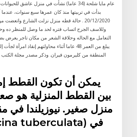
بدأت في تربيتها منذ كان عمرها سبع سنوات، عندما أ
20/12/2020 . حالة قطه منزل نزلت الشارع واتع
وللاسف الجرح اتساب فتره لحد ما وصل للمنظر ده وحص
التعامل مع الحاله وحلاقة الشعر من مكان تاجر يعرض بضا
يبلغ من العمر 48 عاما أثناء محاولتهم إنقاذ
المنطقة من كليرمون فيران. وذكر مصدر مجلة الكتب ال
يمكن أن تكون القطط إم
بين القطط المنزلية هو صع