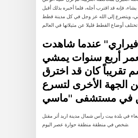
اء، فإنه قد اقترب أجله، فلما أخبره بذلك أقبل
كي، ويتضرع إلى الله عز وجل في كل مدينة قطط
ا فيراري" عندما شاهدت
لعمر أربع سنوات يمشي
 حديدي طوله 30 سم تقريباً كان قد اخترق
 الجهة الأخرى لتسرع
يين في مستشفى "ماسي
ء في بلدة بيت رأس شمال مدينة اربد أثر مقتل
شخص في منطقة منطقة حوارة عصر اليوم.