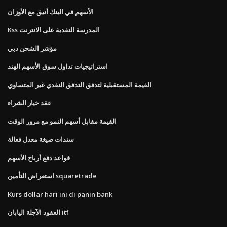
الأسهم في البنك أنيق مع الأوزان
Kss المدرسة النقدية على الانترنت
مؤشر الشحن دبي
استراتيجيات تداول سوق الأسهم الهند
القيمة المستقبلية لتدفق التدفق النقدي غير المتساوي
عقد خيار الشراء
القيمة مقابل أسهم النمو مع مرور الوقت
سندات صيغة معدل فعالة
قواعد دفع أرباح الأسهم
استعراض التأمين squaretrade
Kurs dollar hari ini di panin bank
العقود الآجلة اليابان itf