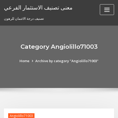
Skip
معنى تصنيف الاستثمار الفرعي
to
content
تصنيف درجة الائتمان للرهون
Category Angiolillo71003
Home
Archive by category "Angiolillo71003"
Angiolillo71003