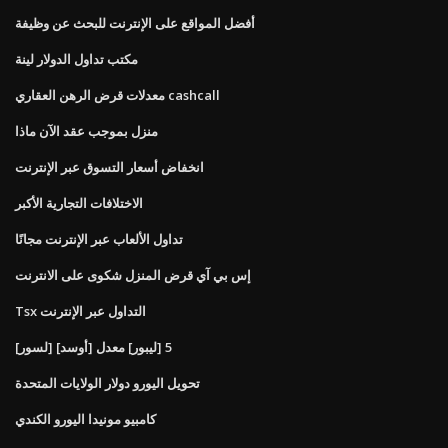
أفضل المواقع على الإنترنت للبحث عن وظيفة
مكتب تداول الدولار لينة
معدلات قرض الرهن العقاري cashcall
منزل بموجب عقد الآن ماذا
انخفاض أسعار التسوق عبر الإنترنت
الاختلافات التجارية الأكبر
تداول الألعاب عبر الإنترنت مجانًا
إس بي آي قرض المنزل شكوى على الانترنت
Tsx التداول عبر الإنترنت
[لسور] 5 [ليبور] معدل [أوسد]
تحويل اليورو دولار الولايات المتحدة
كامبيو مونيدا اليورو الكندي