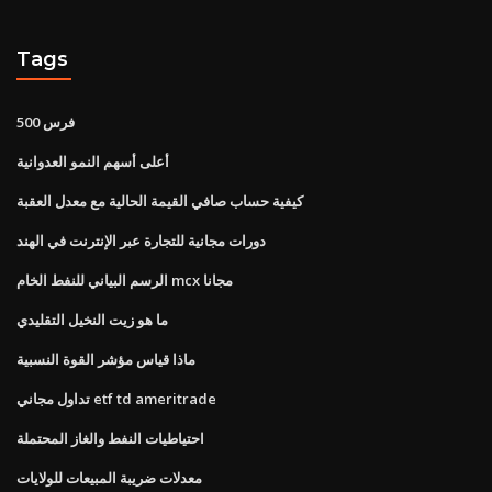
Tags
500 فرس
أعلى أسهم النمو العدوانية
كيفية حساب صافي القيمة الحالية مع معدل العقبة
دورات مجانية للتجارة عبر الإنترنت في الهند
الرسم البياني للنفط الخام mcx مجانا
ما هو زيت النخيل التقليدي
ماذا قياس مؤشر القوة النسبية
تداول مجاني etf td ameritrade
احتياطيات النفط والغاز المحتملة
معدلات ضريبة المبيعات للولايات