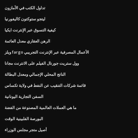
تداول الكتب في الأمازون
ليتجو ستوكتون كاليفورنيا
كيفية التسوق عبر الإنترنت ايكيا
الرهن العقاري معدل العائمة
ويلز fargo الأعمال المصرفية عبر الإنترنت التجريبي
وول ستريت جورنال الفيلم على الانترنت مجانا
الناتج المحلي الإجمالي ومعدل البطالة
قائمة شركات التنقيب عن النفط في ولاية تكساس
السفن التجارية اليونانية
ما هي العملات العالمية المصنوعة من الفضة
البورصة الفلبينية الوقت
أصيل متجر مجلس الوزراء