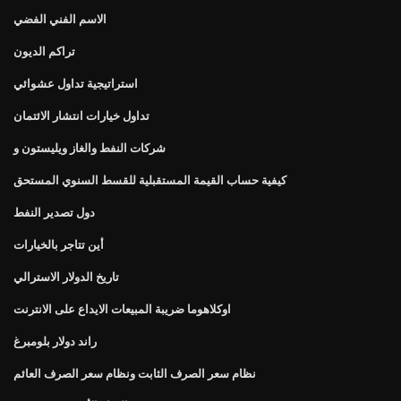
الاسم الفني الفضي
تراكم الديون
استراتيجية تداول عشوائي
تداول خيارات انتشار الائتمان
شركات النفط والغاز ويليستون و
كيفية حساب القيمة المستقبلية للقسط السنوي المستحق
دول تصدير النفط
أين تتاجر بالخيارات
تاريخ الدولار الاسترالي
اوكلاهوما ضريبة المبيعات الايداع على الانترنت
راند دولار بلومبرغ
نظام سعر الصرف الثابت ونظام سعر الصرف العائم