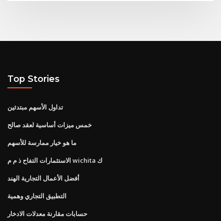
Top Stories
تداول الأسهم مبتدئين
خمس ميزات أساسية لعقد صالح
ما هو خيار ممارسة للأسهم
الاستثمارات التفاح ذ م م wichita ك
أفضل الأعمال التجارية الهند
التطبيق التجاري وهمية
حسابات مقارنة معدلات الادخار