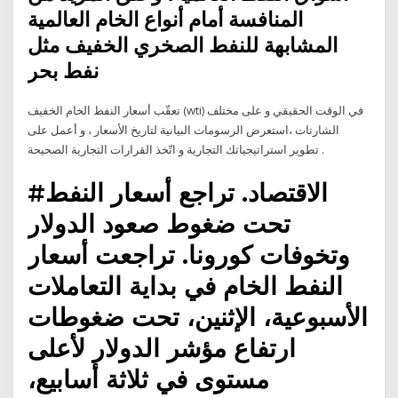
المنافسة أمام أنواع الخام العالمية
المشابهة للنفط الصخري الخفيف مثل
نفط بحر
تعقّب أسعار النفط الخام الخفيف (wti) في الوقت الحقيقي و على مختلف
الشارتات ،استعرض الرسومات البيانية لتاريخ الأسعار ، و أعمل على
تطوير استراتيجياتك التجارية و اتّخذ القرارات التجارية الصحيحة .
#الاقتصاد. تراجع أسعار النفط
تحت ضغوط صعود الدولار
وتخوفات كورونا. تراجعت أسعار
النفط الخام في بداية التعاملات
الأسبوعية، الإثنين، تحت ضغوطات
ارتفاع مؤشر الدولار لأعلى
مستوى في ثلاثة أسابيع،