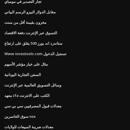
تجار التصدير في مومباي
مقابل الدولار البيزو الرسم البياني
مخزون بقيمة أقل من سنت
التسوق عبر الإنترنت دفعة الاقتصاد
ستاندرد اند بورز 500 يغلق على ارتفاع
Www investools com تسجيل الدخول
مثال على خيار مؤشر الأسهم
السفن التجارية اليونانية
وسائل التسويق العالمية عبر الإنترنت
معهد cfa الكتب على الانترنت
معدلات قبول المصرفيين سي بي سي
سوق الخاسرين nse
معدلات ضريبة المبيعات للولايات