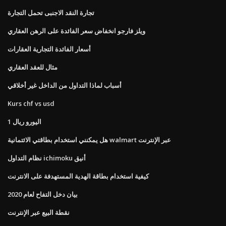
تجارة النقد الاجنبى تحمل التجارة
ويلز فارجو انخفاض سعر الفائدة على الرهن العقاري
أسعار الفائدة التجارية العقارات
مثال للعقد العقاري
أسباب لماذا التداول من الداخل غير أخلاقي
Kurs chf vs usd
اليورو ريال 1
هل يمكنني استخدام بطاقتي الائتمانية walmart عبر الإنترنت
نظام التداول ichimoku أنيق
كيفية استخدام بطاقة الهدية المستهدفة على الانترنت
بيان دخل التفاح لعام 2020
نقطة البيع عبر الإنترنت