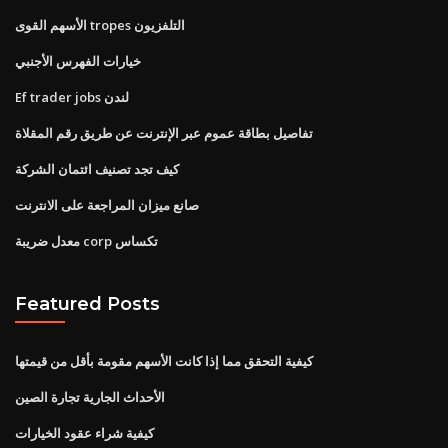
الأسهم القوى tropes التلفزيون
خيارات الفهرس الأجنبي
Ef trader jobs لندن
تفاصيل بطاقة عموم عبر الإنترنت عن طريق رقم المقلاة
كيف تجد تصنيف ائتمان الشركة
صانع ميزان المراجعة على الانترنت
معدل ضريبة corp تكساس
Featured Posts
كيفية التحقق مما إذا كانت الأسهم مقومة بأقل من قيمتها
الأحداث الجارية تجارة الصين
كيفية شراء عقود الخيارات