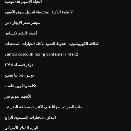
توصية sbi الحياة الأسهم
الأنظمة الذكية المختلطة لتحليل سوق الأسهم
مؤشر سعر الايجار دبلن
أسعار النفط تكساس
الطاقة الكهروضوئية التحوط العقود الآجلة الخيارات المشتقات
Santos cosco shipping container index2
1954 دولار فضة لنا
لنا تصنيع pmi يونيو
تكلفة بيتكوين حاسبة
الأسهم تعويم فرز
ملف الضرائب مجانا على الانترنت مصلحة الضرائب
التداول بالخيارات المستوى الرابع
البيزو الدولار الأمريكي