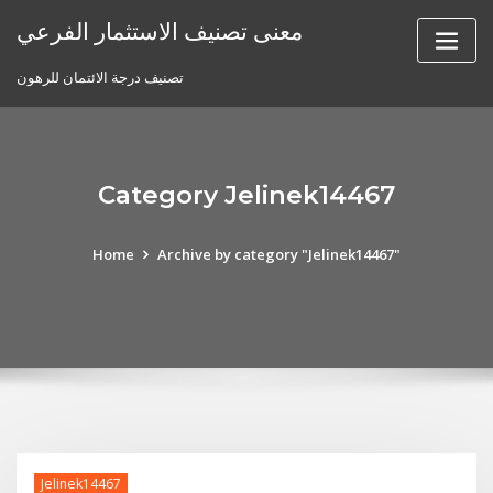
Skip
معنى تصنيف الاستثمار الفرعي
to
content
تصنيف درجة الائتمان للرهون
Category Jelinek14467
Home
Archive by category "Jelinek14467"
Jelinek14467