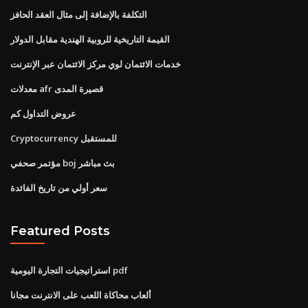
التكلفة بالإضافة إلى مثال العقد الحافز
القيمة التاريخية للروبية الهندية مقابل الدولار
خدمات الائتمان لوي مركز الائتمان عبر الإنترنت
معدلات afr قصيرة المدى
عروض التداول كم
Cryptocurrency للمستقبل
مؤتمر صحفي boj بث مباشر
سعر أولي من تاريخ الفائدة
Featured Posts
استراتيجيات التجارة اليومية pdf
ألعاب محاكاة اللعب على الانترنت مجانا