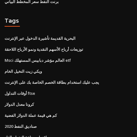
برنت النفط سعر المخطط البياني
Tags
البحرية القديمة تأشيرة الدخول عبر الإنترنت
توزيعات أرباح الأسهم النقدية ونمو الأرباح اللاحقة
Msci العالم مؤشر دبابيس المستهلك etf
ويكي زيت النخيل الخام
يجب عليك استخدام بطاقة الخصم الخاصة بك على الإنترنت
أوقات التداول ftse
كرونا معدل الدولار
كم هي قيمة عملة الدولار الفضية
صناديق النفط 2020