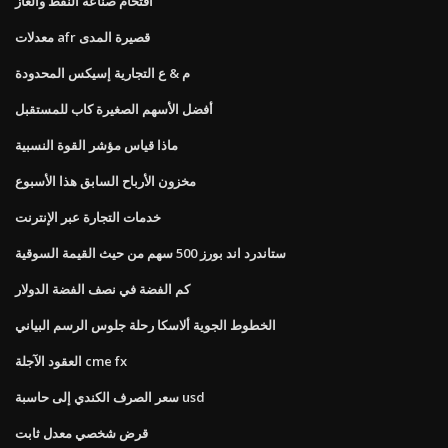
اقتحام صناعة النفط والغاز
معدلات afr قصيرة المدى
م & ع التجارية إسيكس المحدودة
أفضل الأسهم الصغيرة كاب للمستقبل
ماذا قياس مؤشر القوة النسبية
مخزون الأرباح السابق هذا الأسبوع
خدمات التجارة عبر الإنترنت
ستاندرد اند بورز 500 سهم من حيث القيمة السوقية
كم الفضة في نصف الفضة الدولار
الخطوط الجوية ألاسكا رحلة جلوس الرسم البياني
العقود الآجلة cme fx
سعر الصرف الكندي إلى حاسبة usd
قرض شخصي معدل ثابت