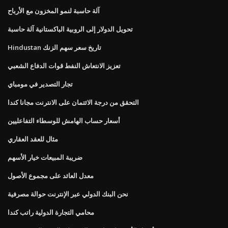
آلة حاسبة لنمو المخزون مع الأرباح
تحويل الدولار إلى الروبية الباكستانية آلة حاسبة
Hindustan تاريخ سعر سهم الزنك
تعزيز الانتعاش النفط قوات الدفاع الشعبي
تجار التصدير في مومباي
التحقق من درجة الائتمان على الانترنت مجانا كندا
أسعار حساب الهامش للوسطاء التفاعليين
مثال للعقد العقاري
ضريبة المبيعات خيار الأسهم
معدل العائد على مجموع الأصول
نحن البنك الدولي عبر الإنترنت حوالة مصرفية
محامي التجارة الدولية راتب كندا