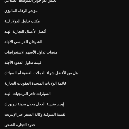
يعيش داو جونز المتوسط ​​الصناعي
مؤشر الرفاه الماليزي
مكتب تداول الدولار لينة
أفضل الأعمال التجارية الهند
الشوفان الفرنسي الآجلة
منصات تداول الأسهم الاستعراضات
قيمة تداول العقود الآجلة
هل من الأفضل شراء العملات الفضية أم السبائك
قائمة الولايات المتحدة العقوبات التجارية
السيارات تاجر البرمجيات الهند
إيجار ضريبة الدخل معدل مدينة نيويورك
القيمة السوقية وكالة السفر عبر الإنترنت
حدود التجارة الشحن