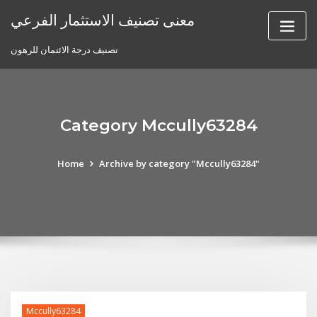
Skip
معنى تصنيف الاستثمار الفرعي
to
content
تصنيف درجة الائتمان للرهون
Category Mccully63284
Home
Archive by category "Mccully63284"
Mccully63284