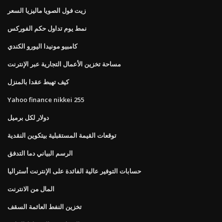
زيت فول الصويا ماليزيا السعر
نمط يوم تداول حكم الفوركس
كامبيو مونيدا اليورو الكندي
مساحة تخزين الأعمال التجارية عبر الإنترنت
كيف تهبط عقدا بالمنزل
Yahoo finance nikkei 255
دولار لكل برميل
توقعات القيمة المستقبلية بيتكوين النقدية
الرسم البياني دما التدفق
حسابات التوفير عالية الفائدة على الإنترنت أستراليا
المال من الانترنت
تخزين النفط العائمة السقف