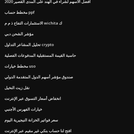
أفضل الأسهم لشراء في الهند على المدى القصير 2020
مخطط حساب ppf
الاستثمارات التفاح ذ م م wichita ك
مؤشر الشحن دبي
تحليل المشاعر التداول crypto
حاسبة القيمة المستقبلية المدفوعات الفصلية
مخطط خيارات uso
صندوق مؤشر أسهم الدول المتقدمة الدولي
نقل زيت النخيل
انخفاض أسعار التسوق عبر الإنترنت
خيارات الفهرس الأجنبي
سعر فواتير الخزانة النيجيرية اليوم
افتح لنا حساب بنكي غير مقيم عبر الإنترنت