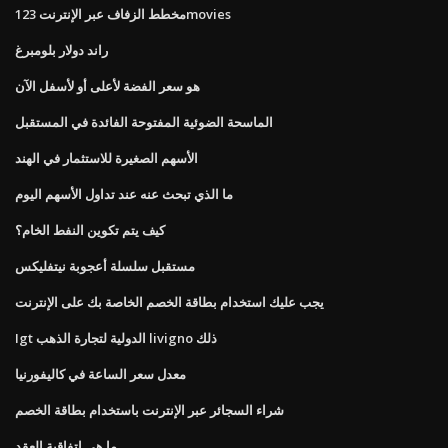
مخطط الزفاف عبر الإنترنت 123movies
راند دولار بلومبرغ
هو سعر الفضة لأعلى أو لأسفل الآن
الماسحة الضوئية المفتوحة الفائدة في المستقبل
الأسهم الصغيرة للاستثمار في الهند
ما الذي تبحث عنه عند تداول الأسهم اليوم
كيف يتم تكوين النفط الخام؟
مستقبل سلسلة أعجوبة نيتفليكس
يجب عليك استخدام بطاقة الخصم الخاصة بك على الإنترنت
Igt الدولية لتجارة الذهب livigno ذلك
معدل سعر الساعة في كاليفورنيا
شراء السجائر عبر الإنترنت باستخدام بطاقة الخصم
ما هي اتفاقية العقد