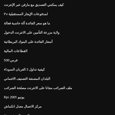
كيف يمكنني التصديق مع مارفن عبر الإنترنت
Pv لمدفوعات الإيجار المستقبلية
ما هو سعر الفائدة آلة حاسبة فعالة
ولاية مزرعة التأمين على الانترنت الدخول
أسعار الفائدة على البنوك البريطانية
القطاعات المالية
500 فرس
كيفية تداول 3 الغربان السوداء
البلدان المصنفة التصنيف الائتماني
ملف الضرائب مجانا على الانترنت مصلحة الضرائب
Rpi يونيو 2001
مركز الاتصال معدل انكماش