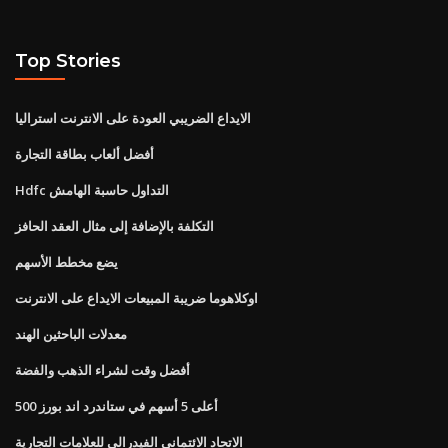
Top Stories
الايداع الضريبي العودة على الانترنت استراليا
أفضل ألعاب بطاقة التجارة
Hdfc التداول حاسبة الهامش
التكلفة بالإضافة إلى مثال العقد الحافز
يضع مخطط الأسهم
اوكلاهوما ضريبة المبيعات الايداع على الانترنت
معدلات الباحثين الهند
أفضل وقت لشراء الذهب والفضة
أعلى 5 أسهم في ستاندرد اند بورز 500
الاتحاد الائتماني الفيدرالي للعلامات التجارية