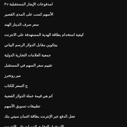
Pv لمدفوعات الإيجار المستقبلية
الأسهم كسب على المدى القصير
سعر صرف الدينار الهند
كيفية استخدام بطاقة الهدية المستهدفة على الانترنت
بيتكوين مقابل الدولار الرسم البياني
جمعية العلامات التجارية الدولية
تقييم سعر السهم في المستقبل
مير روتجرز
ج السعر للكتاب
كم هي قيمة عملة الدولار الفضية
تطبيقات تسويق الأسهم
جعل الدفع عبر الإنترنت بطاقة ائتمان سيتي بنك
الاستثمار العقاري الدورات على الانترنت