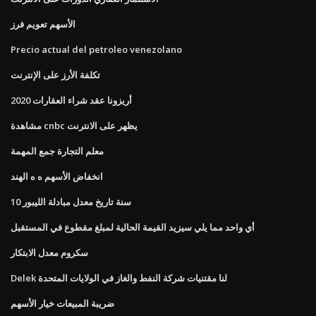
الأسهم تعويم فرز
Precio actual del petroleo venezolano
تكلفة الأرز على الإنترنت
أريزونا عقد شراء العقارات 2020
مشاهدة cnbc يظهر على الانترنت
معلم التجارة جمع المهمة
انخفاض الأسهم ه ه الهند
10 سنة تاريخ معدل مبادلة الليبور
أي واحد مما يلي سيزيد القيمة الحالية لمبلغ مقطوع في المستقبل
سكروم معدل الابتكار
Delek لنا مقتنيات شركة النفط والغاز في الولايات المتحدة
ضريبة المبيعات خيار الأسهم