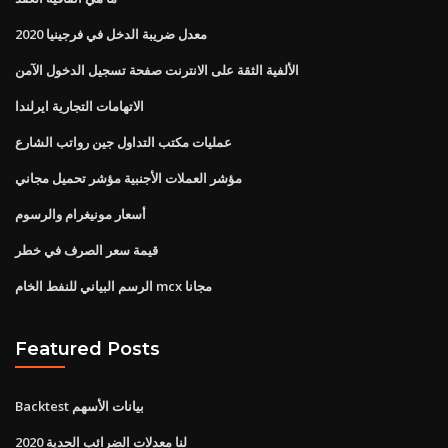
معدل ضريبة الدخل في فرجينيا 2020
الألفية الثقة على الانترنت صفحة تسجيل الدخول الآمن
الاتهامات التجارية ايرلندا
عمليات مكتب التداول جين رواتب الشارع
مؤشر العملات الأجنبية مؤشر تحميل مجاني
أسعار مونيغرام والرسوم
قيمة سعر الصرف في خطر
الرسم البياني للنفط الخام mcx مجانا
Featured Posts
Backtest بيانات الأسهم
لنا معدلات الضرائب الحدية 2020