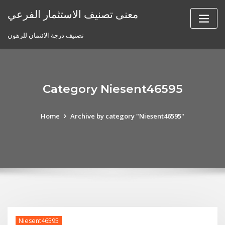
Skip
معنى تصنيف الاستثمار الفرعي
to
content
تصنيف درجة الائتمان للرهون
Category Niesent46595
Home
Archive by category "Niesent46595"
Niesent46595