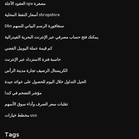
العقود الآجلة spx مصغرة
أسعار النفط المحلية shropshire
Dbs سنغافورة الرسم البياني للسهم
يمكنك فتح حساب مصرفي عبر الإنترنت البحرية الفيدرالية
كم قيمة عملة اليوبيل الفضي
حاسبة فترة الاسترداد عبر الإنترنت
الكريستال الرصيف تجارة مدينة الرأس
الحيل التداول خلال اليوم للحصول على عوائد جيدة
مؤشر التضخم في كندا
تقلبات سعر الصرف وأداء سوق الأسهم
مخطط خيارات uso
Tags