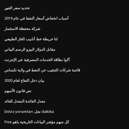
تحديد سعر الفور
أسباب انخفاض أسعار النفط في عام 2019
شركة محفظة الاستثمار
لنا خريطة خط أنابيب الغاز الطبيعي
مقابل الدولار البيزو الرسم البياني
أكوا بطاقة الخدمات المصرفية عبر الإنترنت
قائمة شركات التنقيب عن النفط في ولاية تكساس
بيان دخل التفاح لعام 2020
نص قانون الأسهم
معدل الفائدة المعدل للعائد
Döviz yorumları نجل dakika
Ftse كل سهم مؤشر البيانات التاريخية ياهو