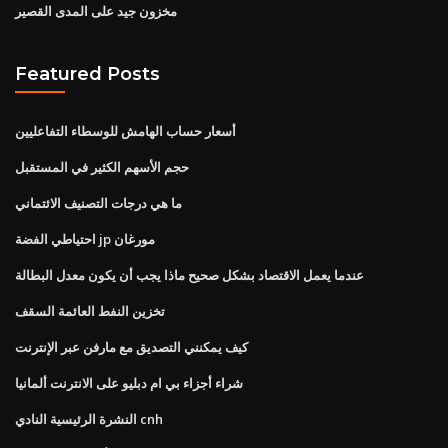
مخزون جيد على المدى القصير
Featured Posts
أسعار حساب الهامش للوسطاء التفاعليين
حجم الأسهم الكثير في المستقبل
ما هي درجات التصنيف الائتماني
احتياطي الفضة jp مورغان
عندما يعمل الاقتصاد بشكل صحيح ماذا يجب أن يكون معدل البطالة
تخزين النفط العائمة السقف
كيف يمكنني التصديق مع مارفن عبر الإنترنت
شراء أجزاء بي ام دبليو على الانترنت ألمانيا
النشرة الرئيسية النادي cnh