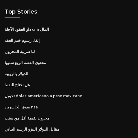
Top Stories
داو العقود الآجلة cnn المال
إلغاء رسوم ختم العقد
لنا ضريبة المخزون
محتوى الفضة الربع سنويا
الدولار بالروبية
هل نحتاج للنفط
تحويل dolar americano a peso mexicano
سوق الخاسرين nse
مخزون بقيمة أقل من سنت
مقابل الدولار البيزو الرسم البياني