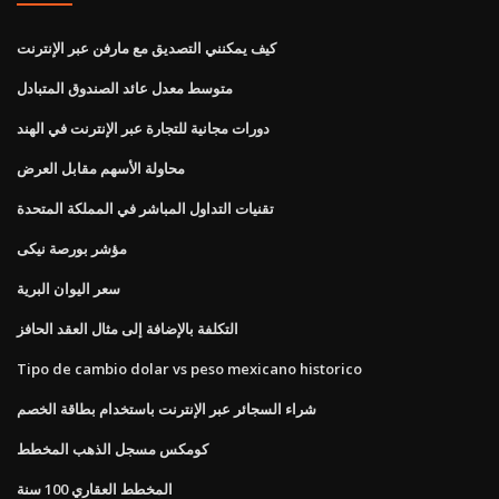
كيف يمكنني التصديق مع مارفن عبر الإنترنت
متوسط ​​معدل عائد الصندوق المتبادل
دورات مجانية للتجارة عبر الإنترنت في الهند
محاولة الأسهم مقابل العرض
تقنيات التداول المباشر في المملكة المتحدة
مؤشر بورصة نيكى
سعر اليوان البرية
التكلفة بالإضافة إلى مثال العقد الحافز
Tipo de cambio dolar vs peso mexicano historico
شراء السجائر عبر الإنترنت باستخدام بطاقة الخصم
كومكس مسجل الذهب المخطط
المخطط العقاري 100 سنة