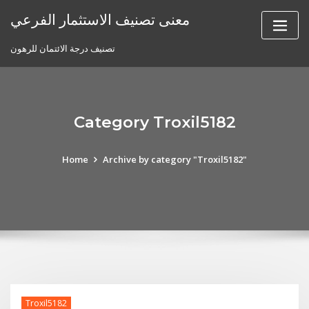
Skip
معنى تصنيف الاستثمار الفرعي
to
content
تصنيف درجة الائتمان للرهون
Category Troxil5182
Home
Archive by category "Troxil5182"
Troxil5182