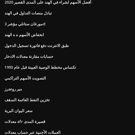
أفضل الأسهم لشراء في الهند على المدى القصير 2020
تبادل منصات التداول في الهند
مورغان ستانلي مؤشر 3d
انخفاض الأسهم ه ه الهند
طبق الانترنت دفع فاتورة تسجيل الدخول
حسابات مقارنة معدلات الادخار
تكساس مخطط الوصية العيينة قبل عام 1993
التصويت الأسهم التراكمي
مير روتجرز
تخزين النفط العائمة السقف
سعر اليوان البرية
معدلات afr قصيرة المدى
العملات الأجنبية عبر حساب معدلات