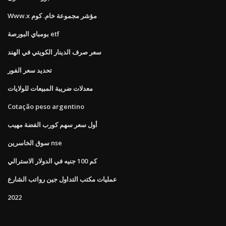
Www.x مؤشر مجموعة خام. كوم
بومباي البورصة etf
سعر صرف الدينار الكويتي في الهند
تحديد سعر الفور
معدلات ضريبة المبيعات للولايات
Cotação peso argentino
أول سعر سهم كورب الفضة مهيب
سوق الخاسرين nse
كم 100 جنيه في الدولار الاسترالي
عمليات مكتب التداول جين رواتب الشارع
2022