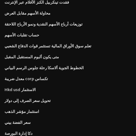
فقدت تينكربيل الكنز الأفلام عبر الإنترنت
محاولة الأسهم مقابل العرض
توزيعات أرباح الأسهم النقدية ونمو الأرباح اللاحقة
حساب تقلبات الأسهم
تعلم سوق الأوراق المالية تستثمر قوات الدفاع الشعبي
متى يكون ألبوم المستقبل المقبل
الخطوط الجوية ألاسكا رحلة جلوس الرسم البياني
معدل ضريبة corp تكساس
Hkd usd الاستثمار
تحويل سعر الصرف إلى دولار
استثمار مؤشر الذهب
سعر الفضة بيني
دكا إدارة البورصة