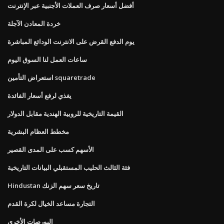
أفضل أسعار صرف العملات الأجنبية عبر الإنترنت
خردة المعادن الآجلة
يوم الدفع القرض على الانترنت الودائع المباشرة
ساعات العمل لنا السوق اليوم
استعراض التأمين squaretrade
يغذي لرفع أسعار الفائدة
القيمة التاريخية للروبية الهندية مقابل الدولار
مخطط العظام البشرية
الأسهم كسب على المدى القصير
فئة الثالث الحليب المستقبلي البيانات التاريخية
Hindustan تاريخ سعر سهم الزنك
التجارة مساعد الخيال لكرة القدم
البورصات الأخرى